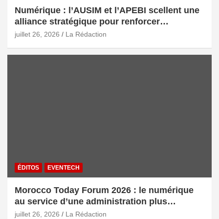
Numérique : l’AUSIM et l’APEBI scellent une
alliance stratégique pour renforcer
l’écosystème digital marocain
juillet 26, 2026
La Rédaction
ÉDITOS
EVENTECH
Morocco Today Forum 2026 : le numérique
au service d’une administration plus
intelligente
juillet 26, 2026
La Rédaction