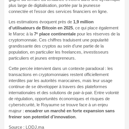
plus large de digitalisation, portée par la jeunesse
connectée et l’essor des services financiers en ligne.
Les estimations évoquent près de
1,9 million
d’utilisateurs de Bitcoin en 2025
, ce qui place également
le Maroc à la
7ᵉ place continentale
pour les réserves de la
cryptomonnaie. Ces chiffres traduisent une popularité
grandissante des cryptos au sein d’une partie de la
population, en particulier les freelances, investisseurs
particuliers et jeunes entrepreneurs.
Cette percée intervient dans un contexte paradoxal : les
transactions en cryptomonnaies restent officiellement
interdites par les autorités marocaines, mais leur usage
continue de se développer à travers des plateformes
internationales et des solutions de pair-à-pair. Entre volonté
de régulation, opportunités économiques et risques de
cybersécurité, le Royaume se trouve face à un enjeu
majeur :
encadrer un marché en forte expansion sans
freiner son potentiel d’innovation
.
Source : LODJ.ma