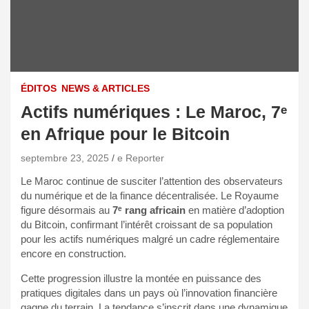
ÉDITOS
NEWS & ARTICLES
Actifs numériques : Le Maroc, 7ᵉ
en Afrique pour le Bitcoin
septembre 23, 2025
e Reporter
Le Maroc continue de susciter l’attention des observateurs
du numérique et de la finance décentralisée. Le Royaume
figure désormais au
7ᵉ rang africain
en matière d’adoption
du Bitcoin, confirmant l’intérêt croissant de sa population
pour les actifs numériques malgré un cadre réglementaire
encore en construction.
Cette progression illustre la montée en puissance des
pratiques digitales dans un pays où l’innovation financière
gagne du terrain. La tendance s’inscrit dans une dynamique