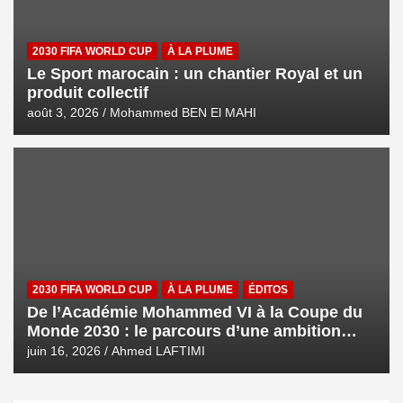
2030 FIFA WORLD CUP
À LA PLUME
Le Sport marocain : un chantier Royal et un
produit collectif
août 3, 2026
Mohammed BEN El MAHI
2030 FIFA WORLD CUP
À LA PLUME
ÉDITOS
De l’Académie Mohammed VI à la Coupe du
Monde 2030 : le parcours d’une ambition
royale
juin 16, 2026
Ahmed LAFTIMI