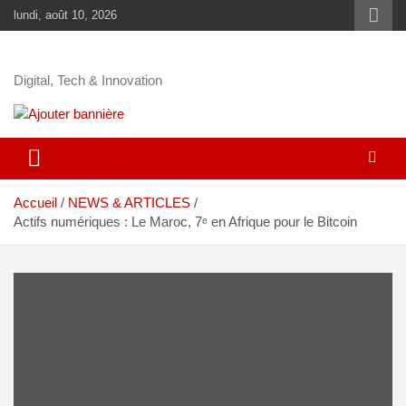
lundi, août 10, 2026
Digital, Tech & Innovation
Accueil
NEWS & ARTICLES
Actifs numériques : Le Maroc, 7ᵉ en Afrique pour le Bitcoin