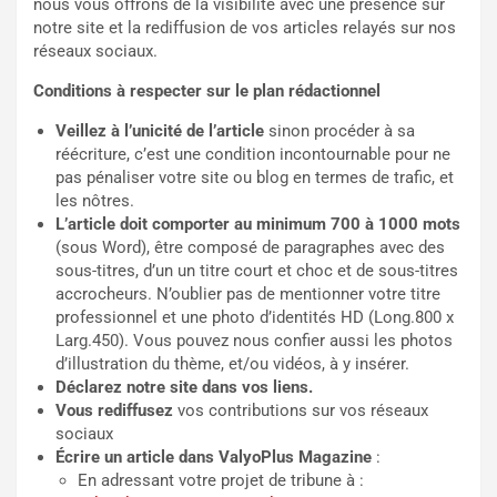
nous vous offrons de la visibilité avec une présence sur
notre site et la rediffusion de vos articles relayés sur nos
réseaux sociaux.
Conditions à respecter sur le plan rédactionnel
Veillez à l’unicité de l’article
sinon procéder à sa
réécriture, c’est une condition incontournable pour ne
pas pénaliser votre site ou blog en termes de trafic, et
les nôtres.
L’article doit comporter au minimum 700 à 1000 mots
(sous Word), être composé de paragraphes avec des
sous-titres, d’un un titre court et choc et de sous-titres
accrocheurs. N’oublier pas de mentionner votre titre
professionnel et une photo d’identités HD (Long.800 x
Larg.450). Vous pouvez nous confier aussi les photos
d’illustration du thème, et/ou vidéos, à y insérer.
Déclarez notre site dans vos liens.
Vous rediffusez
vos contributions sur vos réseaux
sociaux
Écrire un article dans ValyoPlus Magazine
:
En adressant votre projet de tribune à :