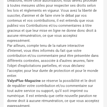
créations, retire cette autorisation, vous devrez procéder
à toutes mesures utiles pour respecter ses droits selon
les lois et règlements en vigueur. Vous avez la liberté de
susciter, d’animer et de faire vivre le débat par vos
contenus et vos contributions, il est entendu que vous
publiez vos Contributions et/ou commentaires à titre
gracieux et que leur mise en ligne ne donne donc droit à
aucune rémunération, ce que vous acceptez
expressément.
Par ailleurs, compte tenu de la nature interactive
d’Internet, vous êtes informés du fait que votre
contribution et/ou commentaire peut être présentée dans
différents contextes, associée à d’autres œuvres, faire
l’objet d’exploitations partielles, et vous déclarez
l’accepter, pour leur durée de protection et pour le monde
entier.
ValyoPlus-Magazine
se réserve la possibilité et le droit
de republier votre contribution et/ou commentaire sur
tout autre service ou support, qu’il soit imprimé ou
numérique. Il est entendu que cette nouvelle parution ne
donne droit à aucune rémunération, ce que vous acceptez
expressément.