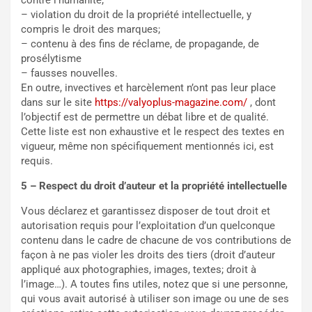
contre l’humanité;
– violation du droit de la propriété intellectuelle, y
compris le droit des marques;
– contenu à des fins de réclame, de propagande, de
prosélytisme
– fausses nouvelles.
En outre, invectives et harcèlement n’ont pas leur place
dans sur le site
https://valyoplus-magazine.com/
, dont
l’objectif est de permettre un débat libre et de qualité.
Cette liste est non exhaustive et le respect des textes en
vigueur, même non spécifiquement mentionnés ici, est
requis.
5 – Respect du droit d’auteur et la propriété intellectuelle
Vous déclarez et garantissez disposer de tout droit et
autorisation requis pour l’exploitation d’un quelconque
contenu dans le cadre de chacune de vos contributions de
façon à ne pas violer les droits des tiers (droit d’auteur
appliqué aux photographies, images, textes; droit à
l’image…). A toutes fins utiles, notez que si une personne,
qui vous avait autorisé à utiliser son image ou une de ses