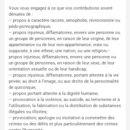
Vous vous engagez à ce que vos contributions soient
dénuées de :
– propos à caractère raciste, xénophobe, révisionniste ou
pédo-pornographique;
– propos injurieux, diffamatoires, envers une personne ou
un groupe de personnes, en raison de leur origine, de leur
appartenance ou de leur non-appartenance, vraie ou
supposée, à une ethnie, une nation, ou une religion;–
propos injurieux, diffamatoires, envers une personne ou
un groupe de personnes, en raison de leur sexe, de leur
orientation sexuelle ou de leur handicap;
– propos injurieux, diffamatoires, portant atteinte à la vie
privée, au droit à l’image, ou aux droits de la personnalité
de quiconque;
– propos portant atteinte à la dignité humaine;
– provocation à la violence, au suicide, au terrorisme et à
l’utilisation, la fabrication ou la distribution de substances
illégales ou illicites;
– provocation, apologie ou incitation à commettre des
crimes ou des délits et plus particulièrement des crimes