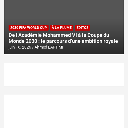
2030 FIFA WORLD CUP
À LA PLUME
ÉDITOS
De l’Académie Mohammed VI à la Coupe du
Monde 2030 : le parcours d’une ambition royale
juin 16, 2026
Ahmed LAFTIMI