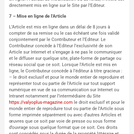
directement mis en ligne sur le Site par l’Editeur.
7 – Mise en ligne de l’Article
L’Article est mis en ligne dans un délai de 8 jours à
compter de sa remise ou le cas échéant une fois validé
conjointement par le Contributeur et l’Editeur. Le
Contributeur concède à l’Editeur l’exclusivité de son
Article sur Internet et s’engage à ne pas le communiquer
et le diffuser sur quelque site, plate-forme de partage ou
réseau social que ce soit. Lorsque l’Article est mis en
ligne, le Contributeur concède à l’éditeur à titre gracieux :
– le droit exclusif et pour le monde entier de reproduire et
représenter tout ou partie de l’Article sur tout support
numérique en vue de sa communication sur Internet ou
Intranet notamment par l’intermédiaire du Site
https://valyoplus-magazine.com
le droit exclusif et pour le
monde entier de reproduire tout ou partie de l’Article sous
forme imprimée séparément ou avec d’autres Articles et
œuvres que ce soit par voie de presse ou sous forme
d’ouvrage sous quelque format que ce soit. Ces droits
sont concédés pour la durée de la propriété littéraire et