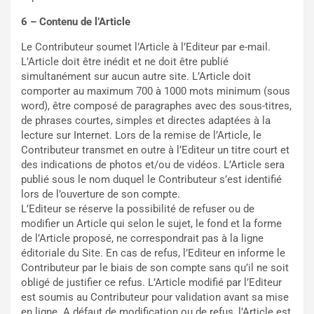
6 – Contenu de l’Article
Le Contributeur soumet l’Article à l’Editeur par e-mail.
L’Article doit être inédit et ne doit être publié
simultanément sur aucun autre site. L’Article doit
comporter au maximum 700 à 1000 mots minimum (sous
word), être composé de paragraphes avec des sous-titres,
de phrases courtes, simples et directes adaptées à la
lecture sur Internet. Lors de la remise de l’Article, le
Contributeur transmet en outre à l’Editeur un titre court et
des indications de photos et/ou de vidéos. L’Article sera
publié sous le nom duquel le Contributeur s’est identifié
lors de l’ouverture de son compte.
L’Editeur se réserve la possibilité de refuser ou de
modifier un Article qui selon le sujet, le fond et la forme
de l’Article proposé, ne correspondrait pas à la ligne
éditoriale du Site. En cas de refus, l’Editeur en informe le
Contributeur par le biais de son compte sans qu’il ne soit
obligé de justifier ce refus. L’Article modifié par l’Editeur
est soumis au Contributeur pour validation avant sa mise
en ligne. A défaut de modification ou de refus, l’Article est