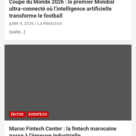
Coupe du Monde 2026 : le premier Mondial
ultra-connecté où l’intelligence artificielle
transforme le football
juillet 4, 2026
La Rédaction
(suite…)
ÉDITOS
EVENTECH
Maroc Fintech Center : la fintech marocaine
passe à l’épreuve industrielle