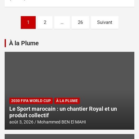
1
2
…
26
Suivant
À la Plume
2030 FIFA WORLD CUP
À LA PLUME
Le Sport marocain : un chantier Royal et un
produit collectif
août 3, 2026
Mohammed BEN El MAHI