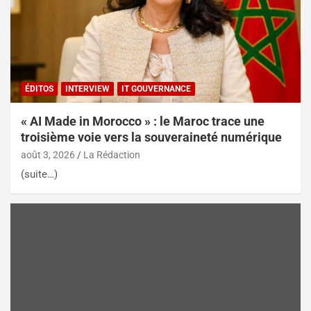
ÉDITOS
INTERVIEW
IT GOUVERNANCE
« AI Made in Morocco » : le Maroc trace une
troisième voie vers la souveraineté numérique
août 3, 2026
La Rédaction
(suite…)