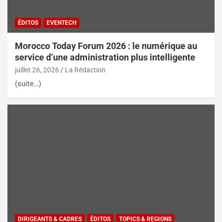
ÉDITOS
EVENTECH
Morocco Today Forum 2026 : le numérique au
service d’une administration plus intelligente
juillet 26, 2026
La Rédaction
(suite…)
DIRIGEANTS & CADRES
ÉDITOS
TOPICS & REGIONS