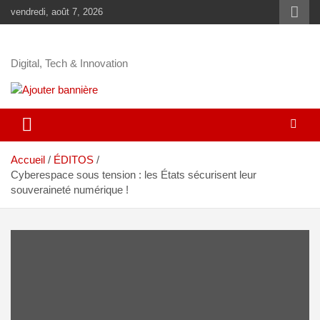
vendredi, août 7, 2026
Digital, Tech & Innovation
Accueil
ÉDITOS
Cyberespace sous tension : les États sécurisent leur
souveraineté numérique !