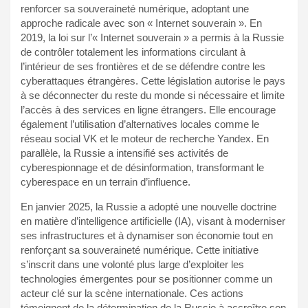
renforcer sa souveraineté numérique, adoptant une
approche radicale avec son « Internet souverain ». En
2019, la loi sur l’« Internet souverain » a permis à la Russie
de contrôler totalement les informations circulant à
l’intérieur de ses frontières et de se défendre contre les
cyberattaques étrangères. Cette législation autorise le pays
à se déconnecter du reste du monde si nécessaire et limite
l’accès à des services en ligne étrangers. Elle encourage
également l’utilisation d’alternatives locales comme le
réseau social VK et le moteur de recherche Yandex. En
parallèle, la Russie a intensifié ses activités de
cyberespionnage et de désinformation, transformant le
cyberespace en un terrain d’influence.
En janvier 2025, la Russie a adopté une nouvelle doctrine
en matière d’intelligence artificielle (IA), visant à moderniser
ses infrastructures et à dynamiser son économie tout en
renforçant sa souveraineté numérique. Cette initiative
s’inscrit dans une volonté plus large d’exploiter les
technologies émergentes pour se positionner comme un
acteur clé sur la scène internationale. Ces actions
témoignent de la détermination de la Russie à accroître son