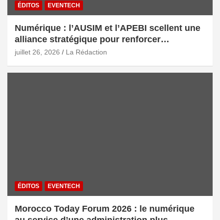
ÉDITOS
EVENTECH
Numérique : l’AUSIM et l’APEBI scellent une
alliance stratégique pour renforcer
l’écosystème digital marocain
juillet 26, 2026
La Rédaction
ÉDITOS
EVENTECH
Morocco Today Forum 2026 : le numérique