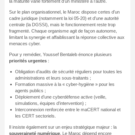
la maturité varie fortement d’un ministère à l’autre.
Sur le plan organisationnel, le Maroc dispose certes d’un
cadre juridique (notamment la loi 05-20) et d’une autorité
centrale (la DGSSI), mais le fonctionnement reste trop
fragmenté. Chaque organisme agit de façon autonome,
limitant la synergie et affaiblissant la réponse collective aux
menaces cyber.
Pour y remédier, Youssef Bentaleb énonce plusieurs
priorités urgentes
:
Obligation d’audits de sécurité réguliers pour toutes les
administrations et leurs sous-traitants ;
Formation massive à la « cyber-hygiène » pour les
agents publics ;
Déploiement d’une cyberdéfense active (veille,
simulations, équipes d’intervention) ;
Interconnexion renforcée entre le maCERT national et
les CERT sectoriels.
Il insiste également sur un enjeu stratégique majeur : la
souveraineté numérique
. Le Maroc dépend encore