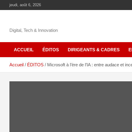
jeudi, août 6, 2026
Digital, Tech & Innovation
ACCUEIL
ÉDITOS
DIRIGEANTS & CADRES
E
Accueil
ÉDITOS
Microsoft à l’ère de l’IA : entre audace et ince