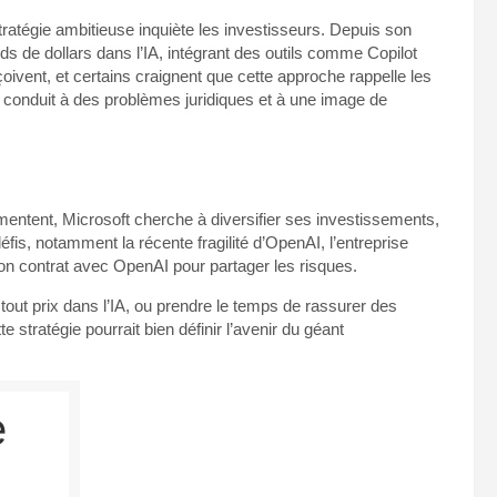
 stratégie ambitieuse inquiète les investisseurs. Depuis son
rds de dollars dans l’IA, intégrant des outils comme Copilot
ivent, et certains craignent que cette approche rappelle les
t conduit à des problèmes juridiques et à une image de
gmentent, Microsoft cherche à diversifier ses investissements,
éfis, notamment la récente fragilité d’OpenAI, l’entreprise
on contrat avec OpenAI pour partager les risques.
 tout prix dans l’IA, ou prendre le temps de rassurer des
 stratégie pourrait bien définir l’avenir du géant
e