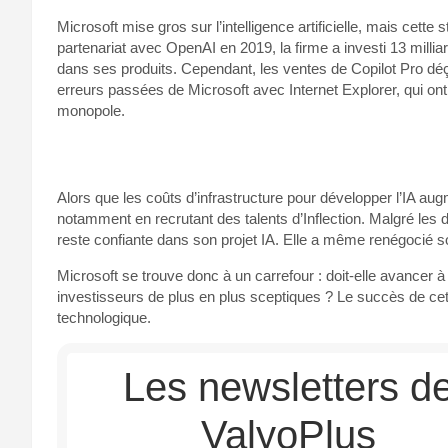
Microsoft mise gros sur l’intelligence artificielle, mais cette
partenariat avec OpenAI en 2019, la firme a investi 13 millia
dans ses produits. Cependant, les ventes de Copilot Pro déço
erreurs passées de Microsoft avec Internet Explorer, qui on
monopole.
Alors que les coûts d’infrastructure pour développer l’IA au
notamment en recrutant des talents d’Inflection. Malgré les d
reste confiante dans son projet IA. Elle a même renégocié s
Microsoft se trouve donc à un carrefour : doit-elle avancer à
investisseurs de plus en plus sceptiques ? Le succès de cette
technologique.
Les newsletters d
ValyoPlus