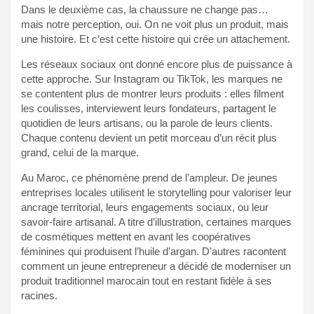
Dans le deuxième cas, la chaussure ne change pas…
mais notre perception, oui. On ne voit plus un produit, mais
une histoire. Et c’est cette histoire qui crée un attachement.
Les réseaux sociaux ont donné encore plus de puissance à
cette approche. Sur Instagram ou TikTok, les marques ne
se contentent plus de montrer leurs produits : elles filment
les coulisses, interviewent leurs fondateurs, partagent le
quotidien de leurs artisans, ou la parole de leurs clients.
Chaque contenu devient un petit morceau d’un récit plus
grand, celui de la marque.
Au Maroc, ce phénomène prend de l’ampleur. De jeunes
entreprises locales utilisent le storytelling pour valoriser leur
ancrage territorial, leurs engagements sociaux, ou leur
savoir-faire artisanal. A titre d’illustration, certaines marques
de cosmétiques mettent en avant les coopératives
féminines qui produisent l’huile d’argan. D’autres racontent
comment un jeune entrepreneur a décidé de moderniser un
produit traditionnel marocain tout en restant fidèle à ses
racines.