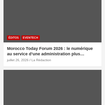
ÉDITOS
EVENTECH
Morocco Today Forum 2026 : le numérique
au service d’une administration plus
intelligente
juillet 26, 2026
La Rédaction