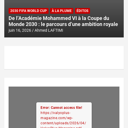
2030 FIFA WORLD CUP
À LA PLUME
ÉDITOS
De l’Académie Mohammed VI à la Coupe du
Monde 2030 : le parcours d’une ambition royale
juin 16, 2026
Ahmed LAFTIMI
Error: Cannot access file!
https://valyoplus-
magazine.com/wp-
content/uploads/2026/04/