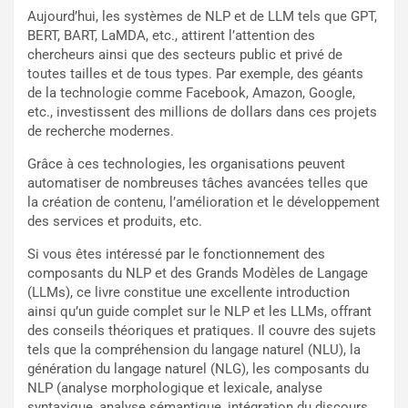
Aujourd’hui, les systèmes de NLP et de LLM tels que GPT,
BERT, BART, LaMDA, etc., attirent l’attention des
chercheurs ainsi que des secteurs public et privé de
toutes tailles et de tous types. Par exemple, des géants
de la technologie comme Facebook, Amazon, Google,
etc., investissent des millions de dollars dans ces projets
de recherche modernes.
Grâce à ces technologies, les organisations peuvent
automatiser de nombreuses tâches avancées telles que
la création de contenu, l’amélioration et le développement
des services et produits, etc.
Si vous êtes intéressé par le fonctionnement des
composants du NLP et des Grands Modèles de Langage
(LLMs), ce livre constitue une excellente introduction
ainsi qu’un guide complet sur le NLP et les LLMs, offrant
des conseils théoriques et pratiques. Il couvre des sujets
tels que la compréhension du langage naturel (NLU), la
génération du langage naturel (NLG), les composants du
NLP (analyse morphologique et lexicale, analyse
syntaxique, analyse sémantique, intégration du discours,