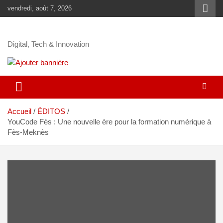
vendredi, août 7, 2026
Digital, Tech & Innovation
Accueil
ÉDITOS
YouCode Fès : Une nouvelle ère pour la formation numérique à
Fès-Meknès