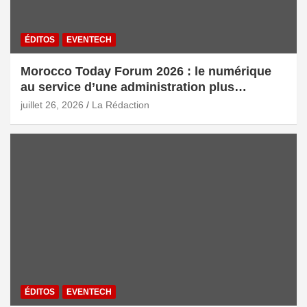
ÉDITOS
EVENTECH
Morocco Today Forum 2026 : le numérique
au service d’une administration plus
intelligente
juillet 26, 2026
La Rédaction
ÉDITOS
EVENTECH