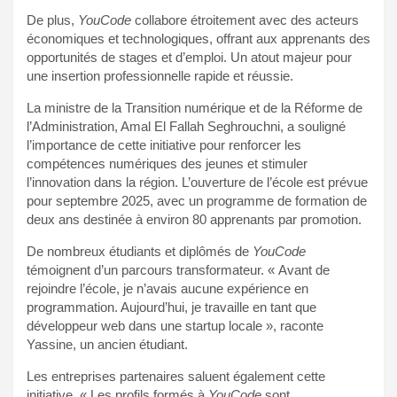
De plus,
YouCode
collabore étroitement avec des acteurs
économiques et technologiques, offrant aux apprenants des
opportunités de stages et d’emploi. Un atout majeur pour
une insertion professionnelle rapide et réussie.
La ministre de la Transition numérique et de la Réforme de
l’Administration, Amal El Fallah Seghrouchni, a souligné
l’importance de cette initiative pour renforcer les
compétences numériques des jeunes et stimuler
l’innovation dans la région. L’ouverture de l’école est prévue
pour septembre 2025, avec un programme de formation de
deux ans destinée à environ 80 apprenants par promotion.
De nombreux étudiants et diplômés de
YouCode
témoignent d’un parcours transformateur. « Avant de
rejoindre l’école, je n’avais aucune expérience en
programmation. Aujourd’hui, je travaille en tant que
développeur web dans une startup locale », raconte
Yassine, un ancien étudiant.
Les entreprises partenaires saluent également cette
initiative. « Les profils formés à
YouCode
sont