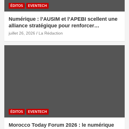
ÉDITOS
EVENTECH
Numérique : l’AUSIM et l’APEBI scellent une
alliance stratégique pour renforcer
l’écosystème digital marocain
juillet 26, 2026
La Rédaction
ÉDITOS
EVENTECH
Morocco Today Forum 2026 : le numérique