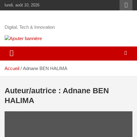
lundi, août 10, 2026
Digital, Tech & Innovation
Accueil
Adnane BEN HALIMA
Auteur/autrice :
Adnane BEN
HALIMA