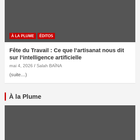
À LA PLUME
ÉDITOS
Fête du Travail : Ce que l’artisanat nous dit
sur l’intelligence artificielle
mai 4, 2026
Salah BAÏNA
(suite…)
À la Plume