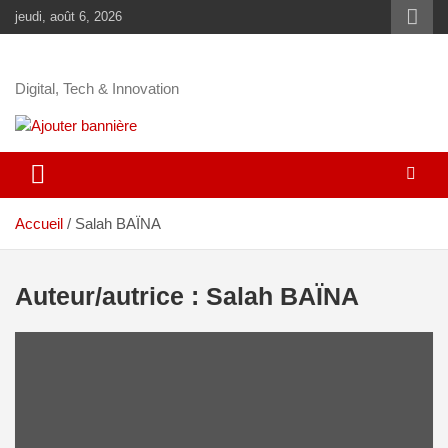
jeudi, août 6, 2026
Digital, Tech & Innovation
Accueil
Salah BAÏNA
Auteur/autrice :
Salah BAÏNA