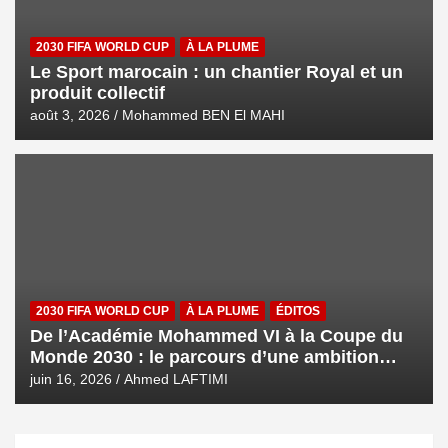
2030 FIFA WORLD CUP
À LA PLUME
Le Sport marocain : un chantier Royal et un
produit collectif
août 3, 2026
Mohammed BEN El MAHI
2030 FIFA WORLD CUP
À LA PLUME
ÉDITOS
De l’Académie Mohammed VI à la Coupe du
Monde 2030 : le parcours d’une ambition
royale
juin 16, 2026
Ahmed LAFTIMI