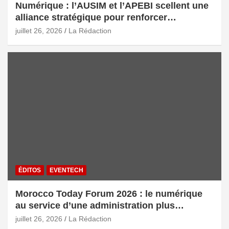
Numérique : l’AUSIM et l’APEBI scellent une
alliance stratégique pour renforcer
l’écosystème digital marocain
juillet 26, 2026
La Rédaction
ÉDITOS
EVENTECH
Morocco Today Forum 2026 : le numérique
au service d’une administration plus
intelligente
juillet 26, 2026
La Rédaction