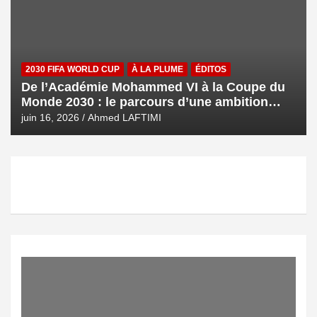
2030 FIFA WORLD CUP
À LA PLUME
ÉDITOS
De l’Académie Mohammed VI à la Coupe du
Monde 2030 : le parcours d’une ambition
royale
juin 16, 2026
Ahmed LAFTIMI