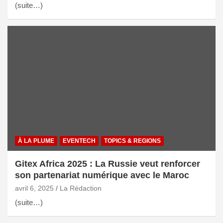
(suite…)
À LA PLUME
EVENTECH
TOPICS & REGIONS
Gitex Africa 2025 : La Russie veut renforcer
son partenariat numérique avec le Maroc
avril 6, 2025
La Rédaction
(suite…)