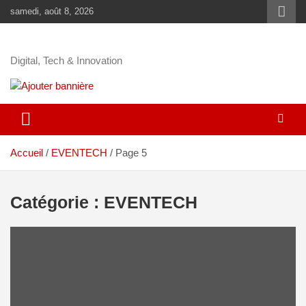
samedi, août 8, 2026
Digital, Tech & Innovation
Accueil
EVENTECH
Page 5
Catégorie :
EVENTECH