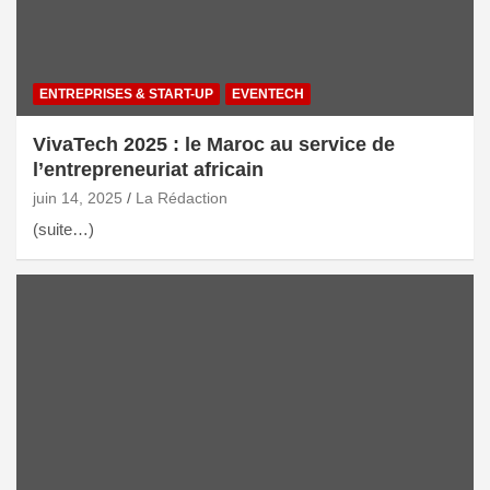
ENTREPRISES & START-UP
EVENTECH
VivaTech 2025 : le Maroc au service de
l’entrepreneuriat africain
juin 14, 2025
La Rédaction
(suite…)