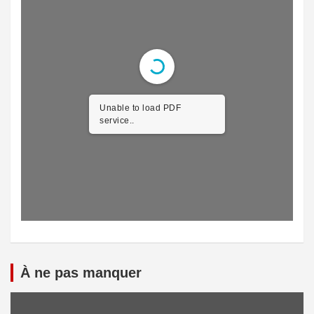
Unable to load PDF
service..
À ne pas manquer