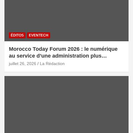
ÉDITOS
EVENTECH
Morocco Today Forum 2026 : le numérique
au service d’une administration plus
intelligente
juillet 26, 2026
La Rédaction