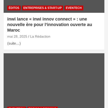
ÉDITOS
ENTREPRISES & START-UP
EVENTECH
inwi lance « inwi innov connect » : une
nouvelle ère pour l’innovation ouverte au
Maroc
mai 28, 2025
La Rédaction
(suite…)