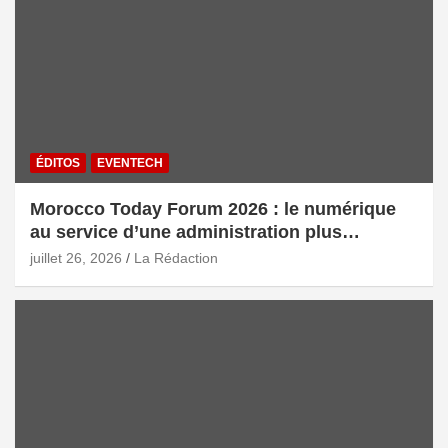
ÉDITOS
EVENTECH
Morocco Today Forum 2026 : le numérique
au service d’une administration plus
intelligente
juillet 26, 2026
La Rédaction