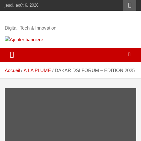
jeudi, août 6, 2026
Digital, Tech & Innovation
Accueil
À LA PLUME
DAKAR DSI FORUM – ÉDITION 2025