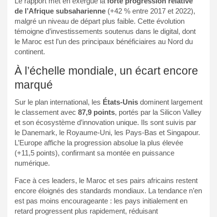
Le rapport met en exergue la
forte progression relative
de l’Afrique subsaharienne
(+42 % entre 2017 et 2022),
malgré un niveau de départ plus faible. Cette évolution
témoigne d’investissements soutenus dans le digital, dont
le Maroc est l’un des principaux bénéficiaires au Nord du
continent.
À l’échelle mondiale, un écart encore
marqué
Sur le plan international, les
États-Unis
dominent largement
le classement avec
87,9 points
, portés par la Silicon Valley
et son écosystème d’innovation unique. Ils sont suivis par
le Danemark, le Royaume-Uni, les Pays-Bas et Singapour.
L’Europe affiche la progression absolue la plus élevée
(+11,5 points), confirmant sa montée en puissance
numérique.
Face à ces leaders, le Maroc et ses pairs africains restent
encore éloignés des standards mondiaux. La tendance n’en
est pas moins encourageante : les pays initialement en
retard progressent plus rapidement, réduisant