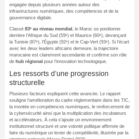
engagée depuis plusieurs années autour des
infrastructures numériques, des compétences et de la
gouvernance digitale.
Classé
83ᵉ au niveau mondial
, le Maroc se positionne
derrière l’Afrique du Sud (59ᵉ) et Maurice (60ᵉ), devançant
la Tunisie (87ᵉ), l’Égypte (92ᵉ) et le Cap-Vert (93ᵉ). Si l’écart
avec les deux leaders africains demeure, la trajectoire
marocaine est clairement ascendante et confirme son rôle
de
hub régional
pour l’innovation technologique.
Les ressorts d’une progression
structurelle
Plusieurs facteurs expliquent cette avancée. Le rapport
souligne l’amélioration du cadre réglementaire dans les TIC,
la montée en compétences numériques, le renforcement de
la cybersécurité ainsi que la multiplication des incubateurs
et accélérateurs. À cela s’ajoute un environnement
institutionnel structuré et une volonté politique affirmée de
faire du numérique un levier de compétitivité, illustrée par la