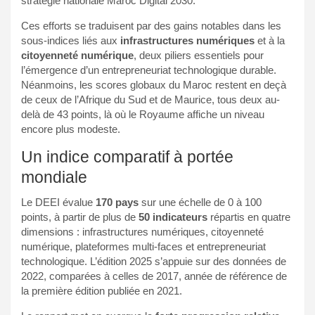
stratégie nationale Maroc Digital 2030.
Ces efforts se traduisent par des gains notables dans les
sous-indices liés aux
infrastructures numériques
et à la
citoyenneté numérique
, deux piliers essentiels pour
l’émergence d’un entrepreneuriat technologique durable.
Néanmoins, les scores globaux du Maroc restent en deçà
de ceux de l’Afrique du Sud et de Maurice, tous deux au-
delà de 43 points, là où le Royaume affiche un niveau
encore plus modeste.
Un indice comparatif à portée
mondiale
Le DEEI évalue
170 pays
sur une échelle de 0 à 100
points, à partir de plus de
50 indicateurs
répartis en quatre
dimensions : infrastructures numériques, citoyenneté
numérique, plateformes multi-faces et entrepreneuriat
technologique. L’édition 2025 s’appuie sur des données de
2022, comparées à celles de 2017, année de référence de
la première édition publiée en 2021.