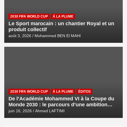
2030 FIFA WORLD CUP
À LA PLUME
Le Sport marocain : un chantier Royal et un
produit collectif
août 3, 2026
Mohammed BEN El MAHI
2030 FIFA WORLD CUP
À LA PLUME
ÉDITOS
De l’Académie Mohammed VI à la Coupe du
Monde 2030 : le parcours d’une ambition
royale
juin 16, 2026
Ahmed LAFTIMI