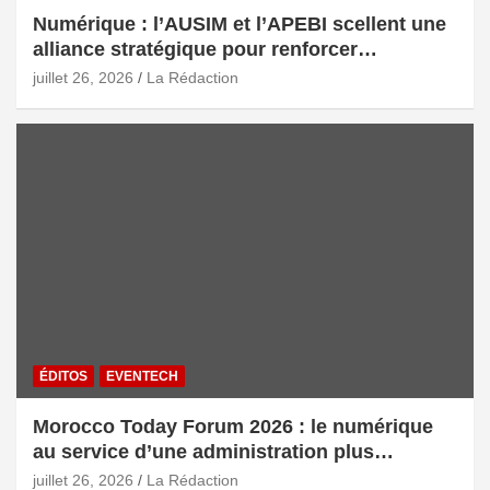
Numérique : l’AUSIM et l’APEBI scellent une
alliance stratégique pour renforcer
l’écosystème digital marocain
juillet 26, 2026
La Rédaction
ÉDITOS
EVENTECH
Morocco Today Forum 2026 : le numérique
au service d’une administration plus
intelligente
juillet 26, 2026
La Rédaction