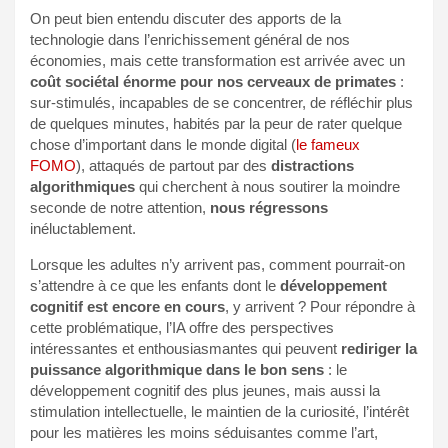
On peut bien entendu discuter des apports de la
technologie dans l’enrichissement général de nos
économies, mais cette transformation est arrivée avec un
coût sociétal énorme pour nos cerveaux de primates
:
sur-stimulés, incapables de se concentrer, de réfléchir plus
de quelques minutes, habités par la peur de rater quelque
chose d’important dans le monde digital (
le fameux
FOMO
), attaqués de partout par des
distractions
algorithmiques
qui cherchent à nous soutirer la moindre
seconde de notre attention,
nous régressons
inéluctablement.
Lorsque les adultes n’y arrivent pas, comment pourrait-on
s’attendre à ce que les enfants dont le
développement
cognitif est encore en cours
, y arrivent ? Pour répondre à
cette problématique, l’IA offre des perspectives
intéressantes et enthousiasmantes qui peuvent
rediriger la
puissance algorithmique dans le bon sens
: le
développement cognitif des plus jeunes, mais aussi la
stimulation intellectuelle, le maintien de la curiosité, l’intérêt
pour les matières les moins séduisantes comme l’art,