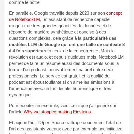
comme le nôtre.
En parallèle, Google travaille depuis 2023 sur son
concept
de NotebookLM
, un assistant de recherche capable
d’ingérer de très grandes quantités de données et de
répondre de manière synthétique et concise à des
questions complexes, cela grâce à la
particularité des
modèles LLM de Google qui ont une taille de contexte 3
à 4 fois supérieure
à ceux de la concurrence. Mais la
révolution est audio, et depuis quelques mois, NotebookLM
permet de faire un résumé aussi des documents sous la
forme d’un podcast incroyablement naturel entre deux
professionnels. Le service est gratuit et la qualité du
podcast est époustouflante si on aime les émissions à
l’américaine avec un ton décalé, humoristique et très
dynamique.
Pour écouter un exemple, voici celui que j’ai généré sur
l’article
Why we stopped making Einsteins
.
Et aujourd’hui, l’Open Source rattrape doucement l’état de
l’art des assistants vocaux avec par exemple une initiative