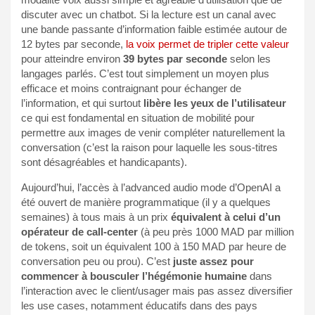
discuter avec un chatbot. Si la lecture est un canal avec
une bande passante d’information faible estimée autour de
12 bytes par seconde,
la voix permet de tripler cette valeur
pour atteindre environ
39 bytes par seconde
selon les
langages parlés. C’est tout simplement un moyen plus
efficace et moins contraignant pour échanger de
l’information, et qui surtout
libère les yeux de l’utilisateur
ce qui est fondamental en situation de mobilité pour
permettre aux images de venir compléter naturellement la
conversation (c’est la raison pour laquelle les sous-titres
sont désagréables et handicapants).
Aujourd’hui, l’accès à l’advanced audio mode d’OpenAI a
été ouvert de manière programmatique (il y a quelques
semaines) à tous mais à un prix
équivalent à celui d’un
opérateur de call-center
(à peu près 1000 MAD par million
de tokens, soit un équivalent 100 à 150 MAD par heure de
conversation peu ou prou). C’est
juste assez pour
commencer à bousculer l’hégémonie humaine
dans
l’interaction avec le client/usager mais pas assez diversifier
les use cases, notamment éducatifs dans des pays