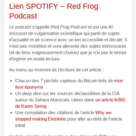
Lien SPOTIFY – Red Frog
Podcast
Le podcast s’appelle
Red Frog Podcast
et est une AI-
émission de vulgarisation scientifique qui parle de sujets
d’actualité et de science avec un ton accessible et décalé. Il
n’est pas monétisé et sera alimenté des sujets intéressants
(et de liens soigneusement choisis) que je n’ai pas le temps
d’ingérer en mode lecture.
Au menu au moment de l’écriture de cet article :
Chacun des 7 péchés capitaux du Bitcoin tirés de
mon
livre éponyme
Un
deep dive
sur les sources déclassifiées de la CIA
autour du Sahara Marocain, citées dans
un article le360
de Karim Serraj
Une compilation des citations de l’article
Why we
stopped making Einsteins
pour aller au-delà de l’article
initial