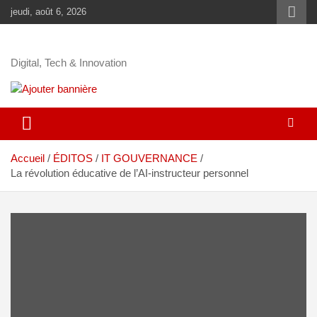
jeudi, août 6, 2026
Digital, Tech & Innovation
Accueil
ÉDITOS
IT GOUVERNANCE
La révolution éducative de l’AI-instructeur personnel