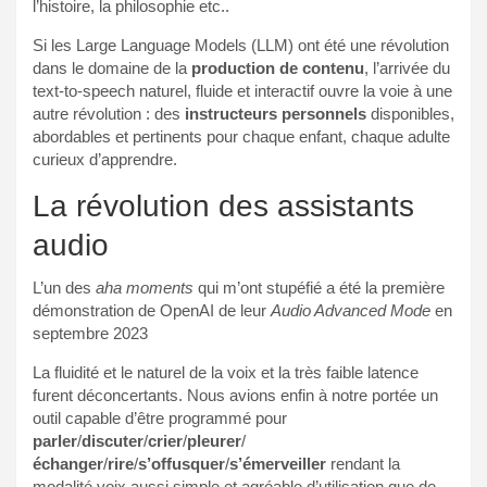
l’histoire, la philosophie etc..
Si les Large Language Models (LLM) ont été une révolution
dans le domaine de la
production de contenu
, l’arrivée du
text-to-speech naturel, fluide et interactif ouvre la voie à une
autre révolution : des
instructeurs personnels
disponibles,
abordables et pertinents pour chaque enfant, chaque adulte
curieux d’apprendre.
La révolution des assistants
audio
L’un des
aha moments
qui m’ont stupéfié a été la première
démonstration de OpenAI de leur
Audio Advanced Mode
en
septembre 2023
La fluidité et le naturel de la voix et la très faible latence
furent déconcertants. Nous avions enfin à notre portée un
outil capable d’être programmé pour
parler
/
discuter
/
crier
/
pleurer
/
échanger
/
rire
/
s’offusquer
/
s’émerveiller
rendant la
modalité voix aussi simple et agréable d’utilisation que de