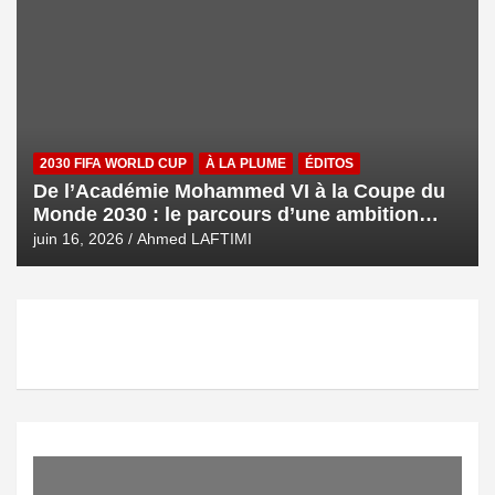
2030 FIFA WORLD CUP
À LA PLUME
ÉDITOS
De l’Académie Mohammed VI à la Coupe du
Monde 2030 : le parcours d’une ambition
royale
juin 16, 2026
Ahmed LAFTIMI