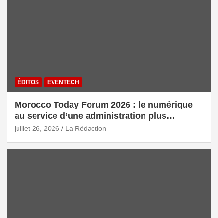
ÉDITOS
EVENTECH
Morocco Today Forum 2026 : le numérique
au service d’une administration plus
intelligente
juillet 26, 2026
La Rédaction