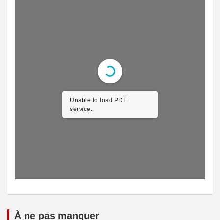
Unable to load PDF
service..
À ne pas manquer