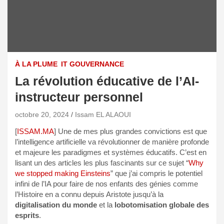
À LA PLUME
IT GOUVERNANCE
La révolution éducative de l’AI-
instructeur personnel
octobre 20, 2024
Issam EL ALAOUI
[
ISSAM.MA
] Une de mes plus grandes convictions est que
l’intelligence artificielle va révolutionner de manière profonde
et majeure les paradigmes et systèmes éducatifs. C’est en
lisant un des articles les plus fascinants sur ce sujet “
Why
we stopped making Einsteins
” que j’ai compris le potentiel
infini de l’IA pour faire de nos enfants des génies comme
l’Histoire en a connu depuis Aristote jusqu’à la
digitalisation du monde
et la
lobotomisation globale des
esprits
.