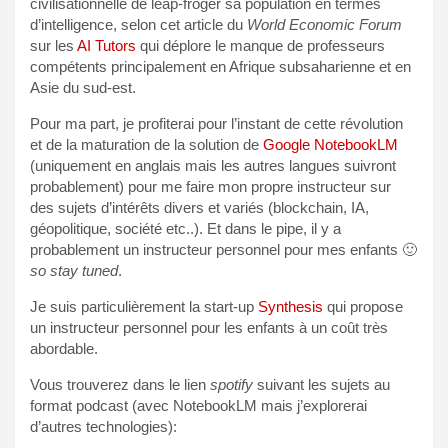
civilisationnelle de leap-froger sa population en termes
d’intelligence, selon cet article du
World Economic Forum
sur les
AI Tutors
qui déplore le manque de professeurs
compétents principalement en Afrique subsaharienne et en
Asie du sud-est.
Pour ma part, je profiterai pour l’instant de cette révolution
et de la maturation de la solution de
Google NotebookLM
(uniquement en anglais mais les autres langues suivront
probablement) pour me faire mon propre instructeur sur
des sujets d’intérêts divers et variés (blockchain, IA,
géopolitique, société etc..). Et dans le pipe, il y a
probablement un instructeur personnel pour mes enfants 🙂
so stay tuned
.
Je suis particulièrement la start-up
Synthesis
qui propose
un instructeur personnel pour les enfants à un coût très
abordable.
Vous trouverez dans le lien
spotify
suivant les sujets au
format podcast (avec NotebookLM mais j’explorerai
d’autres technologies):