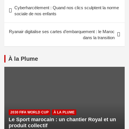
Cyberharcèlement : Quand nos clics sculptent la norme
sociale de nos enfants
Ryanair digitalise ses cartes d’embarquement : le Maroc
dans la transition
À la Plume
2030 FIFA WORLD CUP
À LA PLUME
Le Sport marocain : un chantier Royal et un
produit collectif