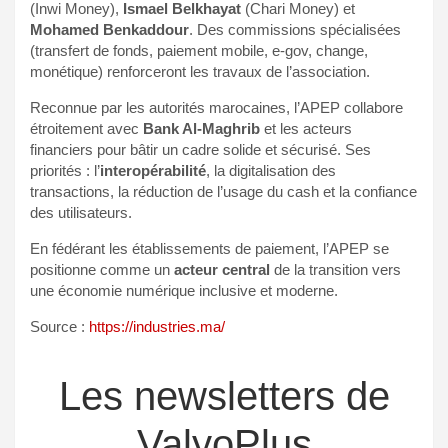
(Inwi Money),
Ismael Belkhayat
(Chari Money) et
Mohamed Benkaddour
. Des commissions spécialisées
(transfert de fonds, paiement mobile, e-gov, change,
monétique) renforceront les travaux de l’association.
Reconnue par les autorités marocaines, l’APEP collabore
étroitement avec
Bank Al-Maghrib
et les acteurs
financiers pour bâtir un cadre solide et sécurisé. Ses
priorités : l’
interopérabilité
, la digitalisation des
transactions, la réduction de l’usage du cash et la confiance
des utilisateurs.
En fédérant les établissements de paiement, l’APEP se
positionne comme un
acteur central
de la transition vers
une économie numérique inclusive et moderne.
Source :
https://industries.ma/
Les newsletters de
ValyoPlus