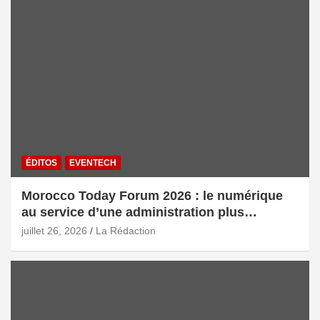
ÉDITOS
EVENTECH
Morocco Today Forum 2026 : le numérique
au service d’une administration plus
intelligente
juillet 26, 2026
La Rédaction