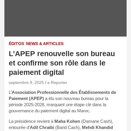
ÉDITOS
NEWS & ARTICLES
L’APEP renouvelle son bureau
et confirme son rôle dans le
paiement digital
septembre 9, 2025
e Reporter
L’
Association Professionnelle des Établissements de
Paiement (APEP)
a élu son nouveau bureau pour la
période 2025-2028, marquant une étape clé dans la
gouvernance du paiement digital au Maroc.
La présidence revient à
Maha Kohen
(Damane Cash),
entourée d’
Adil Chraibi
(Barid Cash),
Mehdi Khandid