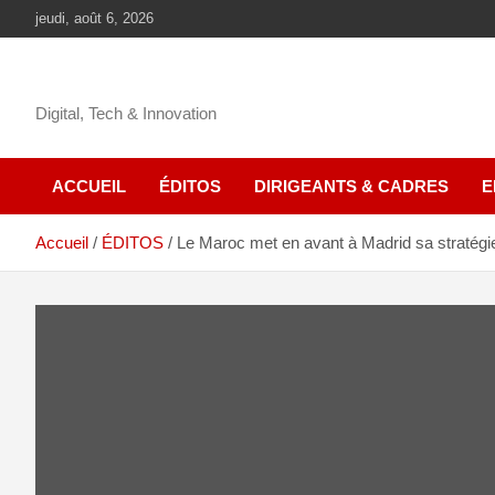
jeudi, août 6, 2026
Digital, Tech & Innovation
ACCUEIL
ÉDITOS
DIRIGEANTS & CADRES
E
Accueil
ÉDITOS
Le Maroc met en avant à Madrid sa stratégi