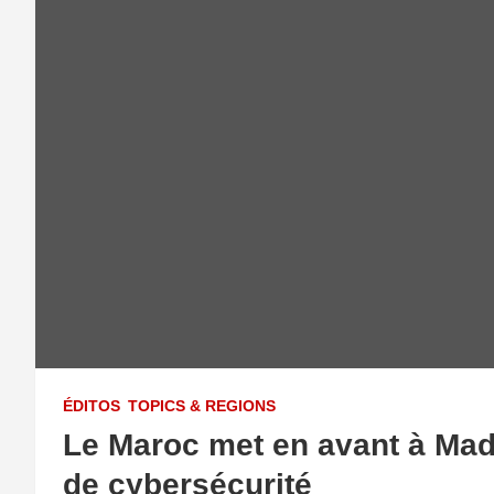
ÉDITOS
TOPICS & REGIONS
Le Maroc met en avant à Madr
de cybersécurité