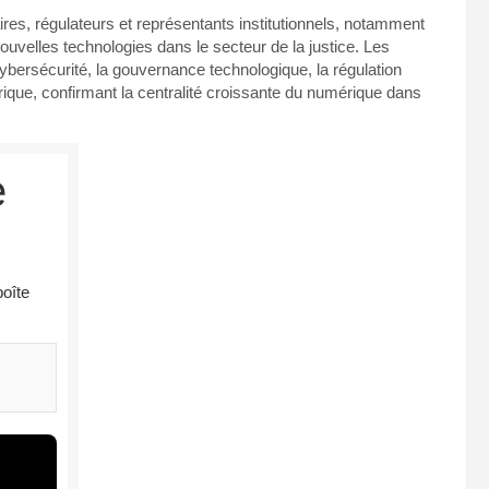
ires, régulateurs et représentants institutionnels, notamment
nouvelles technologies dans le secteur de la justice. Les
cybersécurité, la gouvernance technologique, la régulation
umérique, confirmant la centralité croissante du numérique dans
e
boîte