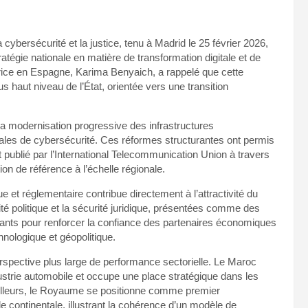
 cybersécurité et la justice, tenu à Madrid le 25 février 2026,
tégie nationale en matière de transformation digitale et de
ice en Espagne, Karima Benyaich, a rappelé que cette
s haut niveau de l’État, orientée vers une transition
la modernisation progressive des infrastructures
nales de cybersécurité. Ces réformes structurantes ont permis
 publié par l’International Telecommunication Union à travers
ion de référence à l’échelle régionale.
et réglementaire contribue directement à l’attractivité du
té politique et la sécurité juridique, présentées comme des
nants pour renforcer la confiance des partenaires économiques
nologique et géopolitique.
spective plus large de performance sectorielle. Le Maroc
ustrie automobile et occupe une place stratégique dans les
 ailleurs, le Royaume se positionne comme premier
e continentale, illustrant la cohérence d’un modèle de