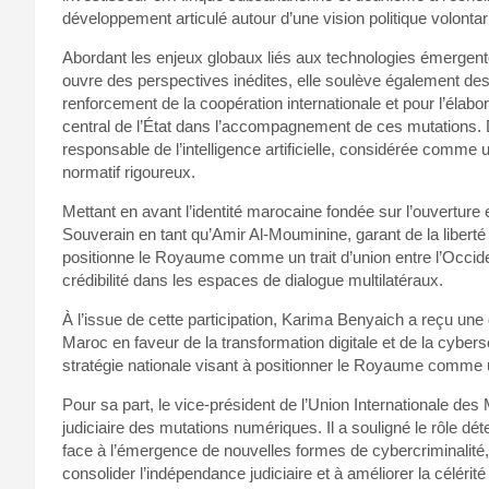
développement articulé autour d’une vision politique volontar
Abordant les enjeux globaux liés aux technologies émergent
ouvre des perspectives inédites, elle soulève également des 
renforcement de la coopération internationale et pour l’élabor
central de l’État dans l’accompagnement de ces mutations. 
responsable de l’intelligence artificielle, considérée comm
normatif rigoureux.
Mettant en avant l’identité marocaine fondée sur l’ouverture e
Souverain en tant qu’Amir Al-Mouminine, garant de la liberté de
positionne le Royaume comme un trait d’union entre l’Occi
crédibilité dans les espaces de dialogue multilatéraux.
À l’issue de cette participation, Karima Benyaich a reçu une
Maroc en faveur de la transformation digitale et de la cybe
stratégie nationale visant à positionner le Royaume comme 
Pour sa part, le vice-président de l’Union Internationale d
judiciaire des mutations numériques. Il a souligné le rôle déte
face à l’émergence de nouvelles formes de cybercriminalité,
consolider l’indépendance judiciaire et à améliorer la célérit