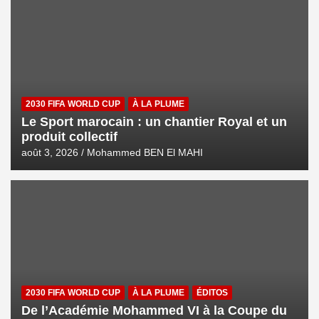
2030 FIFA WORLD CUP
À LA PLUME
Le Sport marocain : un chantier Royal et un
produit collectif
août 3, 2026
Mohammed BEN El MAHI
2030 FIFA WORLD CUP
À LA PLUME
ÉDITOS
De l’Académie Mohammed VI à la Coupe du