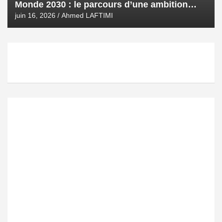
Monde 2030 : le parcours d’une ambition
royale
juin 16, 2026
Ahmed LAFTIMI