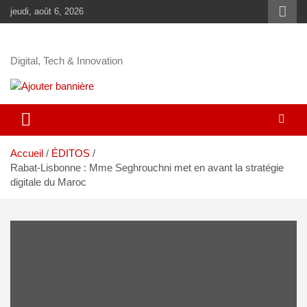
jeudi, août 6, 2026
Digital, Tech & Innovation
Accueil
ÉDITOS
Rabat-Lisbonne : Mme Seghrouchni met en avant la stratégie
digitale du Maroc