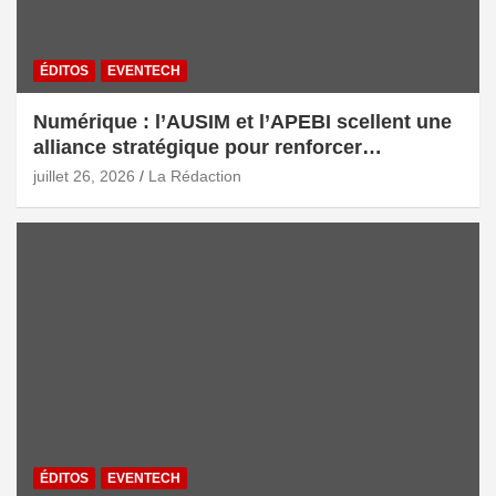
ÉDITOS
EVENTECH
Numérique : l’AUSIM et l’APEBI scellent une
alliance stratégique pour renforcer
l’écosystème digital marocain
juillet 26, 2026
La Rédaction
ÉDITOS
EVENTECH