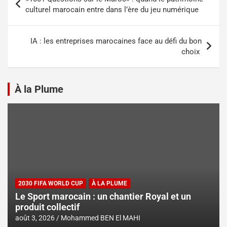
culturel marocain entre dans l’ère du jeu numérique
IA : les entreprises marocaines face au défi du bon
choix
À la Plume
2030 FIFA WORLD CUP
À LA PLUME
Le Sport marocain : un chantier Royal et un
produit collectif
août 3, 2026
Mohammed BEN El MAHI