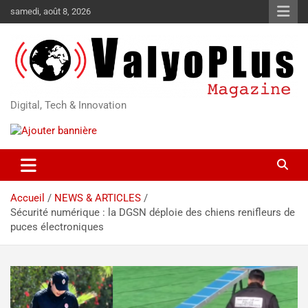
samedi, août 8, 2026
Digital, Tech & Innovation
Accueil
NEWS & ARTICLES
Sécurité numérique : la DGSN déploie des chiens renifleurs de
puces électroniques