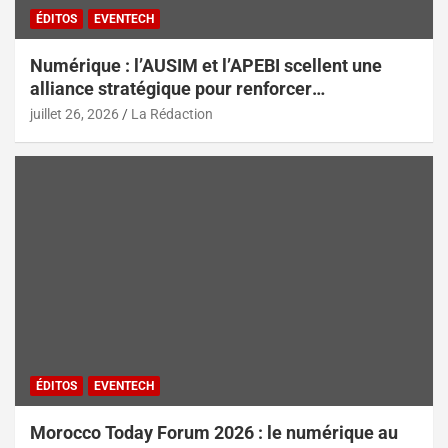
ÉDITOS
EVENTECH
Numérique : l’AUSIM et l’APEBI scellent une
alliance stratégique pour renforcer
l’écosystème digital marocain
juillet 26, 2026
La Rédaction
ÉDITOS
EVENTECH
Morocco Today Forum 2026 : le numérique au