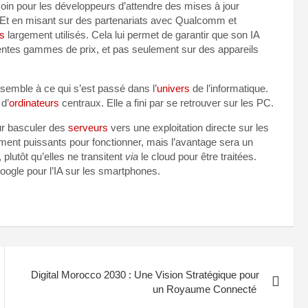
n pour les développeurs d’attendre des mises à jour
 Et en misant sur des partenariats avec Qualcomm et
s
largement utilisés. Cela lui permet de garantir que son IA
rentes gammes de prix, et pas seulement sur des appareils
semble à ce qui s’est passé dans l’
univers
de l’informatique.
 d’
ordinateurs
centraux. Elle a fini par se retrouver sur les PC.
our basculer des
serveurs
vers une exploitation directe sur les
ment puissants pour fonctionner, mais l’avantage sera un
plutôt qu’elles ne transitent
via
le cloud pour être traitées.
oogle pour l’IA sur les smartphones.
Digital Morocco 2030 : Une Vision Stratégique pour
un Royaume Connecté