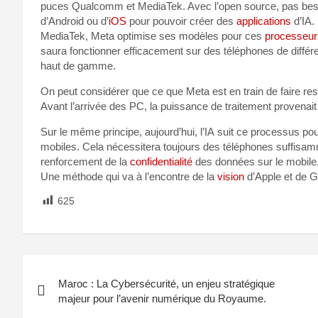
puces Qualcomm et MediaTek. Avec l’open source, pas besoi
d’Android ou d’
iOS
pour pouvoir créer des
applications
d’IA.
MediaTek, Meta optimise ses modèles pour ces
processeur
saura fonctionner efficacement sur des téléphones de diffé
haut de gamme.
On peut considérer que ce que Meta est en train de faire res
Avant l’arrivée des PC, la puissance de traitement provenait
Sur le même principe, aujourd’hui, l’IA suit ce processus p
mobiles. Cela nécessitera toujours des téléphones suffisam
renforcement de la
confidentialité
des données sur le mobile, 
Une méthode qui va à l’encontre de la
vision
d’Apple et de G
625
Maroc : La Cybersécurité, un enjeu stratégique
majeur pour l’avenir numérique du Royaume.