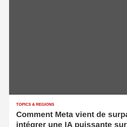
TOPICS & REGIONS
Comment Meta vient de surpa
intégrer une IA puissante su