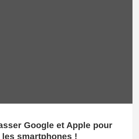
sser Google et Apple pour
r les smartphones !