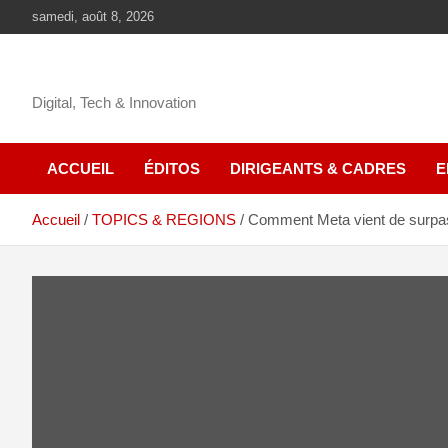
samedi, août 8, 2026
Digital, Tech & Innovation
ACCUEIL
ÉDITOS
DIRIGEANTS & CADRES
E
Accueil
TOPICS & REGIONS
Comment Meta vient de surpass