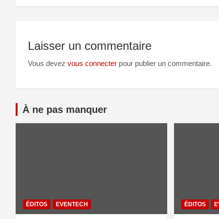
Laisser un commentaire
Vous devez
vous connecter
pour publier un commentaire.
À ne pas manquer
ÉDITOS
EVENTECH
ÉDITOS
E