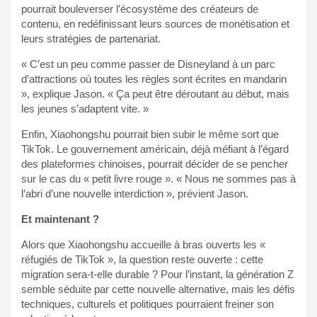
pourrait bouleverser l’écosystème des créateurs de
contenu, en redéfinissant leurs sources de monétisation et
leurs stratégies de partenariat.
« C’est un peu comme passer de Disneyland à un parc
d’attractions où toutes les règles sont écrites en mandarin
», explique Jason. « Ça peut être déroutant au début, mais
les jeunes s’adaptent vite. »
Enfin, Xiaohongshu pourrait bien subir le même sort que
TikTok. Le gouvernement américain, déjà méfiant à l’égard
des plateformes chinoises, pourrait décider de se pencher
sur le cas du « petit livre rouge ». « Nous ne sommes pas à
l’abri d’une nouvelle interdiction », prévient Jason.
Et maintenant ?
Alors que Xiaohongshu accueille à bras ouverts les «
réfugiés de TikTok », la question reste ouverte : cette
migration sera-t-elle durable ? Pour l’instant, la génération Z
semble séduite par cette nouvelle alternative, mais les défis
techniques, culturels et politiques pourraient freiner son