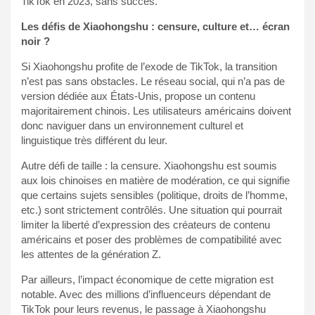
TikTok en 2023, sans succès.
Les défis de Xiaohongshu : censure, culture et… écran
noir ?
Si Xiaohongshu profite de l’exode de TikTok, la transition
n’est pas sans obstacles. Le réseau social, qui n’a pas de
version dédiée aux États-Unis, propose un contenu
majoritairement chinois. Les utilisateurs américains doivent
donc naviguer dans un environnement culturel et
linguistique très différent du leur.
Autre défi de taille : la censure. Xiaohongshu est soumis
aux lois chinoises en matière de modération, ce qui signifie
que certains sujets sensibles (politique, droits de l’homme,
etc.) sont strictement contrôlés. Une situation qui pourrait
limiter la liberté d’expression des créateurs de contenu
américains et poser des problèmes de compatibilité avec
les attentes de la génération Z.
Par ailleurs, l’impact économique de cette migration est
notable. Avec des millions d’influenceurs dépendant de
TikTok pour leurs revenus, le passage à Xiaohongshu