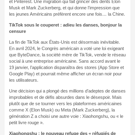
et Pinterest. Une migration qui fait grincer des dents Elon
Musk et Mark Zuckerberg, et qui donne l’impression que
les jeunes Américains préfèrent encore une fois… la Chine.
TikTok sous le couperet : adieu les danses, bonjour la
censure
La fin de TikTok aux États-Unis est désormais inévitable.
En avril 2024, le Congrès américain a voté une loi exigeant
que ByteDance, la société mère de TikTok, vende le réseau
social à une entreprise américaine. Sans accord avant le
19 janvier, l’application disparaîtra des stores (App Store et
Google Play) et pourrait même afficher un écran noir pour
les utilisateurs.
Une décision qui a plongé des millions d’adeptes de danses
improbables et de défis absurdes dans le désespoir. Mais
plutôt que de se tourner vers les plateformes américaines
comme X (Elon Musk) ou Meta (Mark Zuckerberg), la
génération Z a choisi une autre voie : Xiaohongshu, ou « le
petit livre rouge ».
Xiaohongshu : le nouveau refuge des « réfugiés de