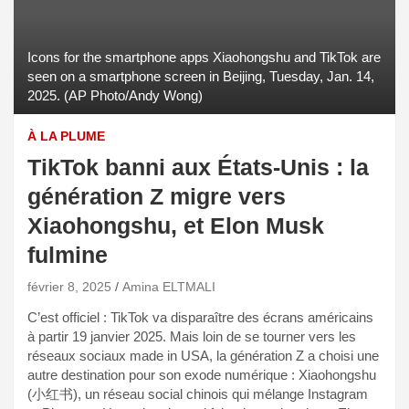
Icons for the smartphone apps Xiaohongshu and TikTok are
seen on a smartphone screen in Beijing, Tuesday, Jan. 14,
2025. (AP Photo/Andy Wong)
À LA PLUME
TikTok banni aux États-Unis : la
génération Z migre vers
Xiaohongshu, et Elon Musk
fulmine
février 8, 2025
Amina ELTMALI
C’est officiel : TikTok va disparaître des écrans américains
à partir 19 janvier 2025. Mais loin de se tourner vers les
réseaux sociaux made in USA, la génération Z a choisi une
autre destination pour son exode numérique : Xiaohongshu
(小红书), un réseau social chinois qui mélange Instagram